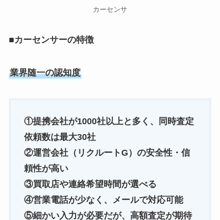
カーセンサ
■
カーセンサーの特徴
業界随一の認知度
①提携会社が1000社以上と多く、同時査定
依頼数は最大30社
②運営会社（リクルートG）の安全性・信
頼性が高い
③買取店や連絡希望時間が選べる
④営業電話が少なく、メールで対応可能
⑤細かい入力が必要だが、高額査定が期待