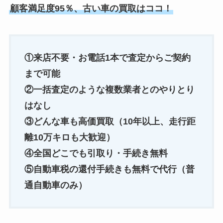
顧客満足度95％、古い車の買取はココ！
①来店不要・お電話1本で査定からご契約
まで可能
②一括査定のような複数業者とのやりとり
はなし
③どんな車も高価買取（10年以上、走行距
離10万キロも大歓迎）
④全国どこでも引取り・手続き無料
⑤自動車税の還付手続きも無料で代行（普
通自動車のみ）