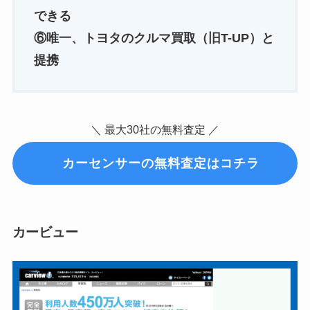
できる
⑥唯一、トヨタのクルマ買取（旧T-UP）と
提携
＼ 最大30社の無料査定 ／
カーセンサーの無料査定はコチラ
カービュー