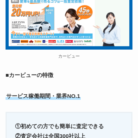
カービュー
■
カービューの特徴
サービス稼働期間・業界NO.1
①初めての方でも簡単に査定できる
②査定会社は全国300社以上